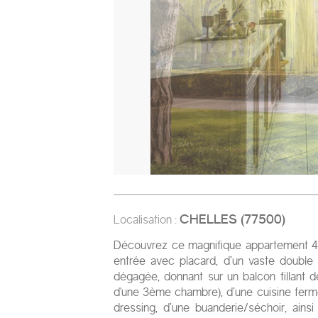
CHELLES
(
77500
)
Localisation :
Découvrez ce magnifique appartement 4 
entrée avec placard, d’un vaste double 
dégagée, donnant sur un balcon fillant 
d'une 3ème chambre), d’une cuisine fermé
dressing, d’une buanderie/séchoir, ain