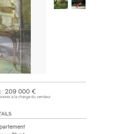
209 000 €
x :
raires à la charge du vendeur
TAILS
ppartement