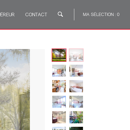
ÉREUR
CONTACT
MA SÉLECTION :
0