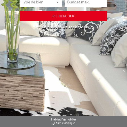
+ de critères de recherche
Habitat l'immobilier
Site classique